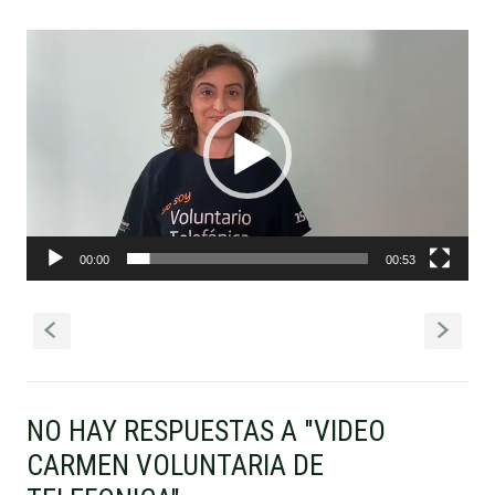
Reproductor
de
vídeo
00:00
00:53
S
s
NO HAY RESPUESTAS A "VIDEO
CARMEN VOLUNTARIA DE