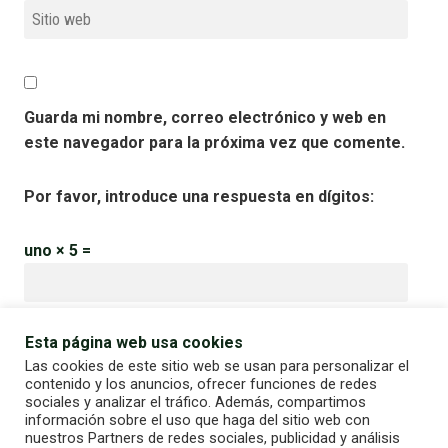
Guarda mi nombre, correo electrónico y web en
este navegador para la próxima vez que comente.
Por favor, introduce una respuesta en dígitos:
uno × 5 =
Esta página web usa cookies
Las cookies de este sitio web se usan para personalizar el
contenido y los anuncios, ofrecer funciones de redes
sociales y analizar el tráfico. Además, compartimos
información sobre el uso que haga del sitio web con
nuestros Partners de redes sociales, publicidad y análisis
Aviso legal y política de privacidad
|
Política de cookies
| ©