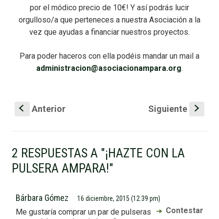
por el módico precio de 10€! Y así podrás lucir
orgulloso/a que perteneces a nuestra ‪Asociación‬ a la
vez que ayudas a financiar nuestros proyectos.
Para poder haceros con ella podéis mandar un mail a
administracion@asociacionampara.org
.
Anterior
Siguiente
S
s
2 RESPUESTAS A "¡HAZTE CON LA
PULSERA AMPARA!"
Bárbara Gómez
16 diciembre, 2015 (12:39 pm)
Contestar
Me gustaría comprar un par de pulseras